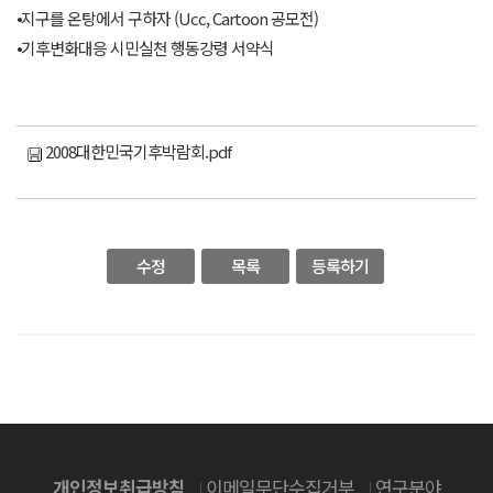
⦁지구를 온탕에서 구하자 (Ucc, Cartoon 공모전)
⦁기후변화대응 시민실천 행동강령 서약식
2008대한민국기후박람회.pdf
수정
목록
등록하기
개인정보취급방침
이메일무단수집거부
연구분야