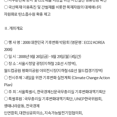
○ 국산목재 이용촉진 및 간벌재를 비롯한 목재자원의 대체에너지
자원화로 탄소흡수원 확충 제고
Ⅱ. 개최개요
○ 행 사 명 : 2008 대한민국 기후변화 박람회 (영문명 : ECO2 KOREA
2008)
○ 일 시 : 2008년 9월 26일(금) - 9월 29일(월) (4일간)
○ 장 소 : 서울시청앞 광장(지하철 2호선 시청역),
월드컵공원 평화의공원 야외전시장(지하철 6호선 월드컵경기장역)
○ 전시주제 : 내일을 위한 기후변화 실천계획 (Climate Change Action
Plan)
○ 주 최 : 서울특별시, 한국경제신문국무총리실 기후변화대책기획단
○ 특별후원 : 국무총리실 기후변화대책기획단, UNEP한국위원회,
생태나라운동, 전국경제
인연합회, 대한상공회의소, 지속가능발전기업협의회,