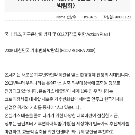
박람회〉
Name : 반창우
Hits : 2675
작성일 : 2008-03-29
국내 최초, 지구온난화 방지 및 CO2 저감을 위한 Action Plan !
2008 대한민국 기후변화 박람회 (ECO2 KOREA 2008)
21세기는 새로운 기후변화협약 체결을 앞둔 환경경제 전쟁의 시대입니다.
2013년부터 우리나라는 온실가스 감축 의무대상국에 포함될 것으로
전망되고 있습니다. 온실가스 배출량이 세계 10위인 우리나라는
쿄토의정서를 대체할 새로운 기후변화협약 채택을 앞두고 한국경제와
산업은 위기와 기회를 동시에 맞고 있습니다.
온실가스 배출을 줄여 나가기 위한 다양한 대책마련이 절실한 지금,
정부는 금년부터 기후변화대책법(가칭)을 제정하여 범국가적 추진체계를
마련하고, 효율적 감축을 위한 인센티브와 규제 방안을 추진하고