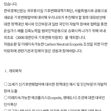
있습니다.
한국경제신문는 국무총리실 기후변화대책기획단, 서울특별시와 공동으로
새로운 기후변화협약에 대비해 우리나라가 추진해야 할 향후 대응방안에
대한 정책대안 제시와 민간부문과 일반 국민의 자발적 참여와 협력을 통한
온실가스 배출 감축노력을 범국민적운동으로 승화시켜 나가기 위해 국내
최초로〈2008 대한민국 기후변화 박람회〉를 개최합니다.
자원순환 및 미래지속가능한 Carbon Neutral Ecopolis 조성을 위한 이번
박람회에 관련기관과 업체의 많은 성원과 참여바랍니다.
Ⅰ. 개최목적
○ 21세기 신기후변화협약에 대비한 정책대안 제시 및 민간부문의 자발적
참여 도출
○ 미래지속가능한 에코폴리스(Ecopolis, 생태도시) 조성에 대한 대국민
인식확산
○ 지구온난화 방지 및 CO2 배출 저감을 위한 시민실천 행동강령 확산